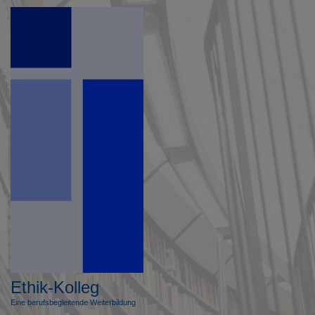
Direkt
zum
Inhalt
Ethik-Kolleg
Eine berufsbegleitende Weiterbildung